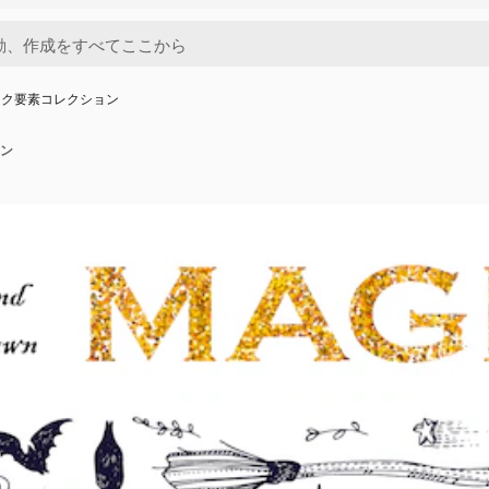
ック要素コレクション
ン