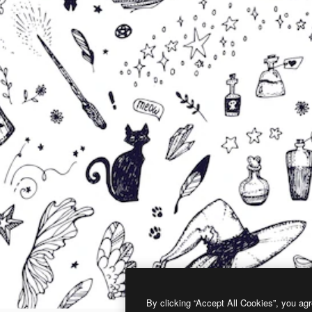
By clicking “Accept All Cookies”, you agr