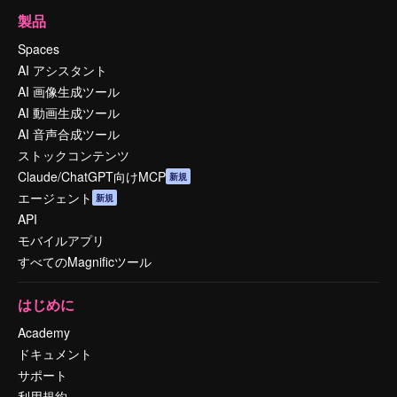
製品
Spaces
AI アシスタント
AI 画像生成ツール
AI 動画生成ツール
AI 音声合成ツール
ストックコンテンツ
Claude/ChatGPT向けMCP
新規
エージェント
新規
API
モバイルアプリ
すべてのMagnificツール
はじめに
Academy
ドキュメント
サポート
利用規約