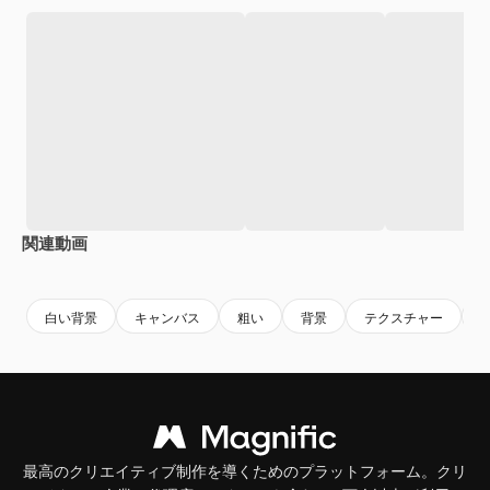
関連動画
Premium
Premium
Premium
Premium
白い背景
キャンバス
粗い
背景
テクスチャー
最高のクリエイティブ制作を導くためのプラットフォーム。クリ