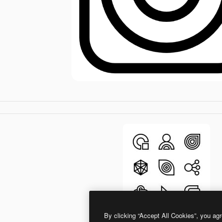
By clicking “Accept All Cookies”, you agr
Basic Straight Lineal