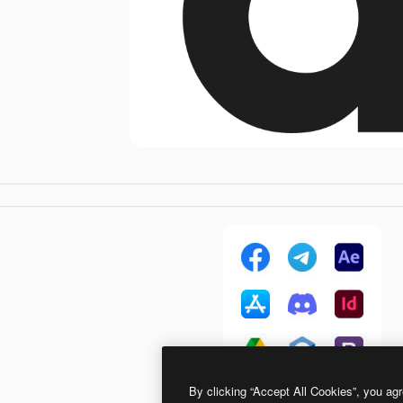
By clicking “Accept All Cookies”, you agr
Brands Color