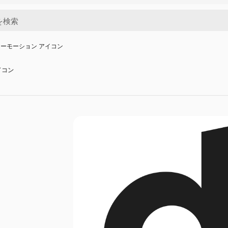
ーモーション アイコン
イコン