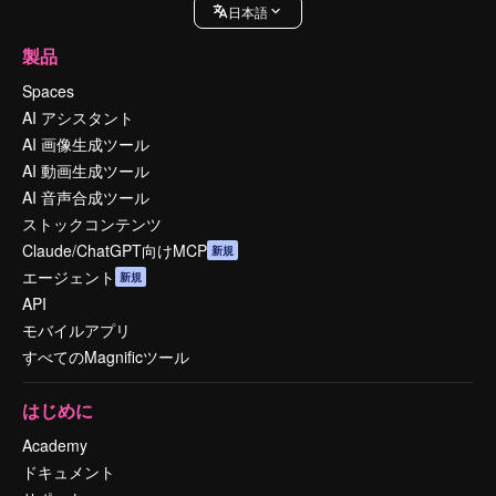
日本語
製品
Spaces
AI アシスタント
AI 画像生成ツール
AI 動画生成ツール
AI 音声合成ツール
ストックコンテンツ
Claude/ChatGPT向けMCP
新規
エージェント
新規
API
モバイルアプリ
すべてのMagnificツール
はじめに
Academy
ドキュメント