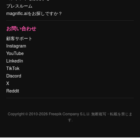
プレスルーム
magnific.aiをお探しですか？
お問い合わせ
顧客サポート
Instagram
YouTube
LinkedIn
TikTok
Discord
X
Reddit
Copyright © 2010-
2026
Freepik Company S.L.U.
無断複写・転載を禁じま
す
.