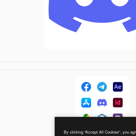
By clicking “Accept All Cookies”, you agr
Brands Color