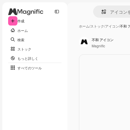
作成
ホーム
/
ストック
/
アイコン
/
不和 
ホーム
検索
不和 アイコン
Magnific
ストック
もっと詳しく
すべてのツール