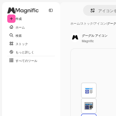
作成
ホーム
/
ストック
/
アイコン
/
グーグ
ホーム
検索
グーグル アイコン
Magnific
ストック
もっと詳しく
すべてのツール