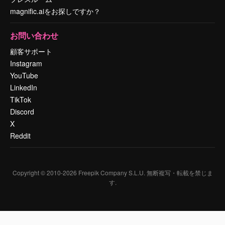
magnific.aiをお探しですか？
お問い合わせ
顧客サポート
Instagram
YouTube
LinkedIn
TikTok
Discord
X
Reddit
Copyright © 2010-
2026
Freepik Company S.L.U.
無断複写・転載を禁じま
す
.