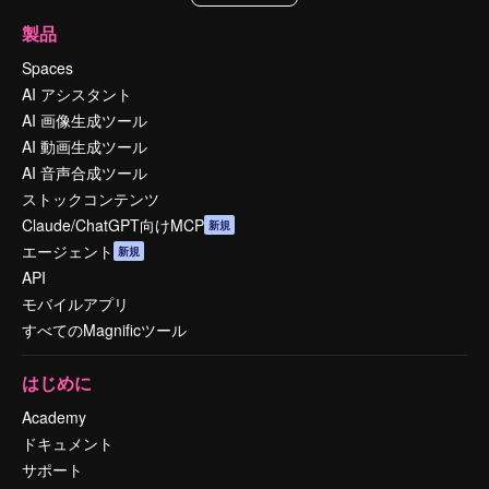
製品
Spaces
AI アシスタント
AI 画像生成ツール
AI 動画生成ツール
AI 音声合成ツール
ストックコンテンツ
Claude/ChatGPT向けMCP
新規
エージェント
新規
API
モバイルアプリ
すべてのMagnificツール
はじめに
Academy
ドキュメント
サポート