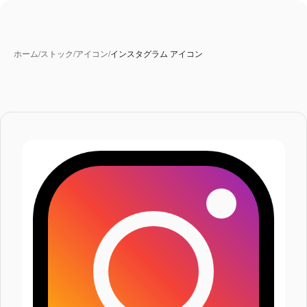
ホーム
/
ストック
/
アイコン
/
インスタグラム アイコン