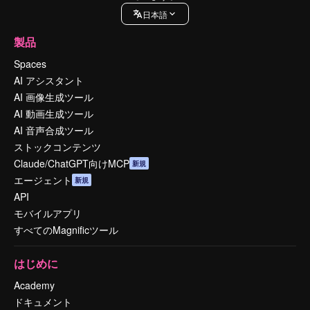
日本語
製品
Spaces
AI アシスタント
AI 画像生成ツール
AI 動画生成ツール
AI 音声合成ツール
ストックコンテンツ
Claude/ChatGPT向けMCP
新規
エージェント
新規
API
モバイルアプリ
すべてのMagnificツール
はじめに
Academy
ドキュメント