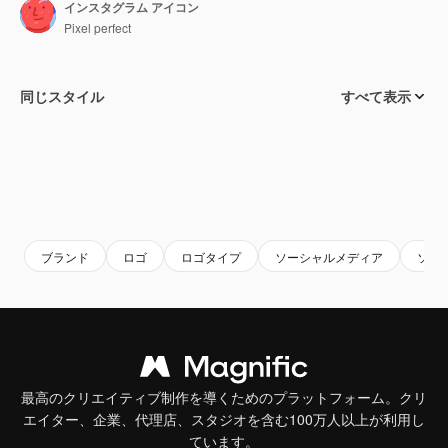
インスタグラム アイコン
Pixel perfect
同じスタイル
すべて表示
ブランド
ロゴ
ロゴタイプ
ソーシャルメディア
ソー
最高のクリエイティブ制作を導くためのプラットフォーム。クリ
エイター、企業、代理店、スタジオを含む100万人以上が利用し
ています。