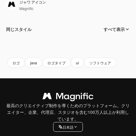
ジャワ アイコン
Magnific
同じスタイル
すべて表示
ロゴ
java
ロゴタイプ
ui
ソフトウェア
最高のクリエイティブ制作を導くためのプラットフォーム。クリ
エイター、企業、代理店、スタジオを含む100万人以上が利用し
ています。
日本語