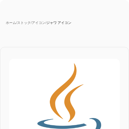
ホーム
/
ストック
/
アイコン
/
ジャワ アイコン