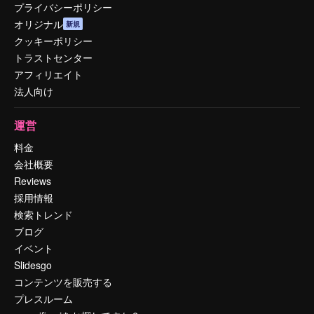
プライバシーポリシー
オリジナル
新規
クッキーポリシー
トラストセンター
アフィリエイト
法人向け
運営
料金
会社概要
Reviews
採用情報
検索トレンド
ブログ
イベント
Slidesgo
コンテンツを販売する
プレスルーム