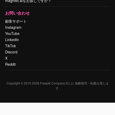
magnific.aiをお探しですか？
お問い合わせ
顧客サポート
Instagram
YouTube
LinkedIn
TikTok
Discord
X
Reddit
Copyright © 2010-
2026
Freepik Company S.L.U.
無断複写・転載を禁じま
す
.