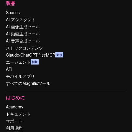
製品
Spaces
AI アシスタント
AI 画像生成ツール
AI 動画生成ツール
AI 音声合成ツール
ストックコンテンツ
Claude/ChatGPT向けMCP
新規
エージェント
新規
API
モバイルアプリ
すべてのMagnificツール
はじめに
Academy
ドキュメント
サポート
利用規約