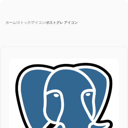
ホーム
/
ストック
/
アイコン
/
ポストグレ アイコン