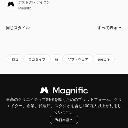
ポストグレ アイコン
Magnific
同じスタイル
すべて表示
ロゴ
ロゴタイプ
ui
ソフトウェア
postgre
最高のクリエイティブ制作を導くためのプラットフォーム。クリ
エイター、企業、代理店、スタジオを含む100万人以上が利用し
ています。
日本語