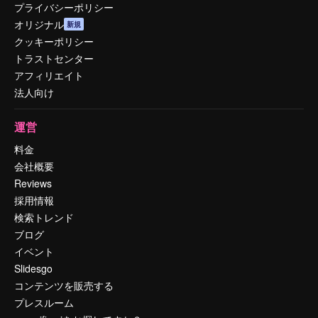
プライバシーポリシー
オリジナル
新規
クッキーポリシー
トラストセンター
アフィリエイト
法人向け
運営
料金
会社概要
Reviews
採用情報
検索トレンド
ブログ
イベント
Slidesgo
コンテンツを販売する
プレスルーム