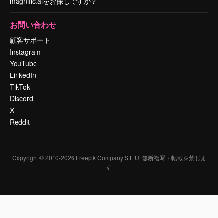
magnific.aiをお探しですか？
お問い合わせ
顧客サポート
Instagram
YouTube
LinkedIn
TikTok
Discord
X
Reddit
Copyright © 2010-
2026
Freepik Company S.L.U.
無断複写・転載を禁じま
す
.