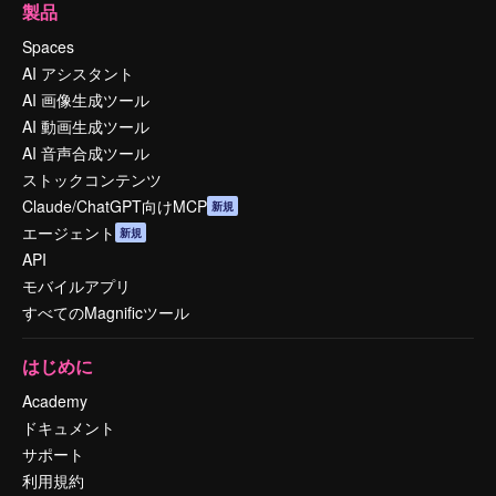
製品
Spaces
AI アシスタント
AI 画像生成ツール
AI 動画生成ツール
AI 音声合成ツール
ストックコンテンツ
Claude/ChatGPT向けMCP
新規
エージェント
新規
API
モバイルアプリ
すべてのMagnificツール
はじめに
Academy
ドキュメント
サポート
利用規約