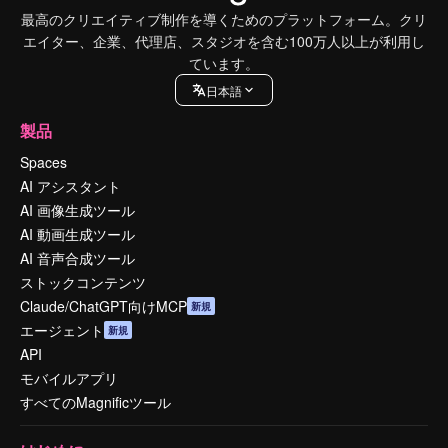
最高のクリエイティブ制作を導くためのプラットフォーム。クリ
エイター、企業、代理店、スタジオを含む100万人以上が利用し
ています。
日本語
製品
Spaces
AI アシスタント
AI 画像生成ツール
AI 動画生成ツール
AI 音声合成ツール
ストックコンテンツ
Claude/ChatGPT向けMCP
新規
エージェント
新規
API
モバイルアプリ
すべてのMagnificツール