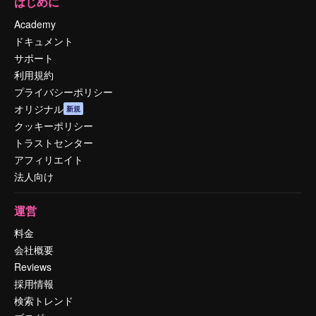
はじめに
Academy
ドキュメント
サポート
利用規約
プライバシーポリシー
オリジナル
新規
クッキーポリシー
トラストセンター
アフィリエイト
法人向け
運営
料金
会社概要
Reviews
採用情報
検索トレンド