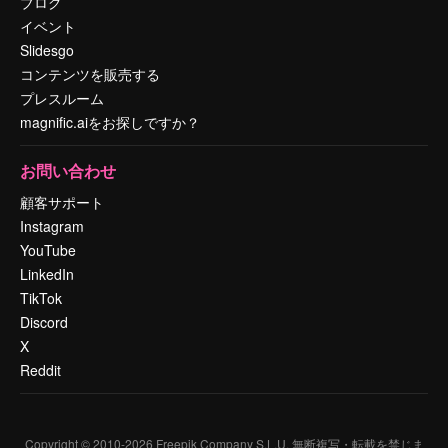
ブログ
イベント
Slidesgo
コンテンツを販売する
プレスルーム
magnific.aiをお探しですか？
お問い合わせ
顧客サポート
Instagram
YouTube
LinkedIn
TikTok
Discord
X
Reddit
Copyright © 2010-
2026
Freepik Company S.L.U.
無断複写・転載を禁じま