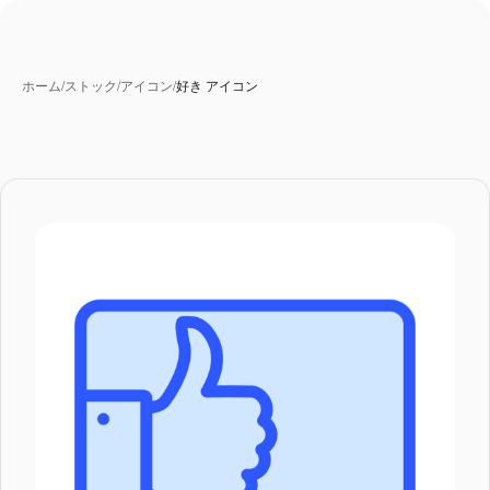
ホーム
/
ストック
/
アイコン
/
好き アイコン