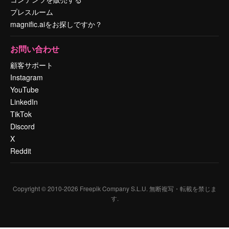
プレスルーム
magnific.aiをお探しですか？
お問い合わせ
顧客サポート
Instagram
YouTube
LinkedIn
TikTok
Discord
X
Reddit
Copyright © 2010-
2026
Freepik Company S.L.U.
無断複写・転載を禁じま
す
.