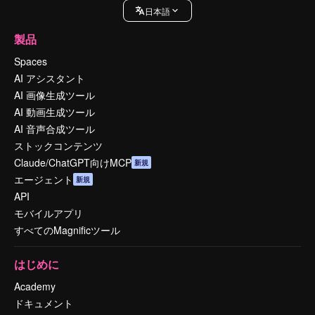
日本語
製品
Spaces
AI アシスタント
AI 画像生成ツール
AI 動画生成ツール
AI 音声合成ツール
ストックコンテンツ
Claude/ChatGPT向けMCP
新規
エージェント
新規
API
モバイルアプリ
すべてのMagnificツール
はじめに
Academy
ドキュメント