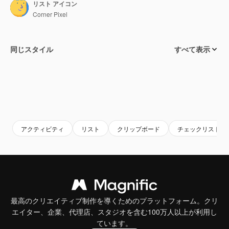
リスト アイコン
Corner Pixel
同じスタイル
すべて表示
アクティビティ
リスト
クリップボード
チェックリスト
最高のクリエイティブ制作を導くためのプラットフォーム。クリ
エイター、企業、代理店、スタジオを含む100万人以上が利用し
ています。