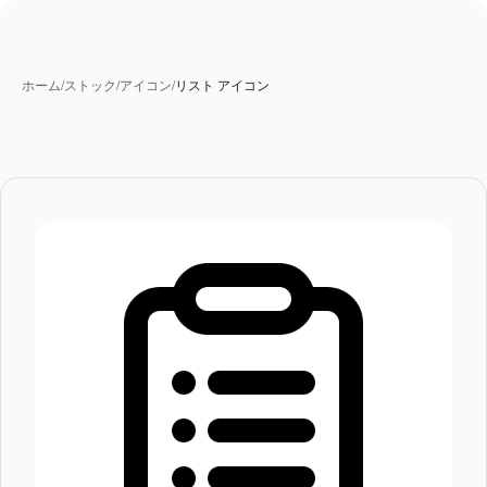
ホーム
/
ストック
/
アイコン
/
リスト アイコン