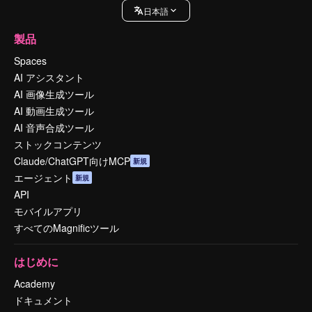
日本語
製品
Spaces
AI アシスタント
AI 画像生成ツール
AI 動画生成ツール
AI 音声合成ツール
ストックコンテンツ
Claude/ChatGPT向けMCP
新規
エージェント
新規
API
モバイルアプリ
すべてのMagnificツール
はじめに
Academy
ドキュメント