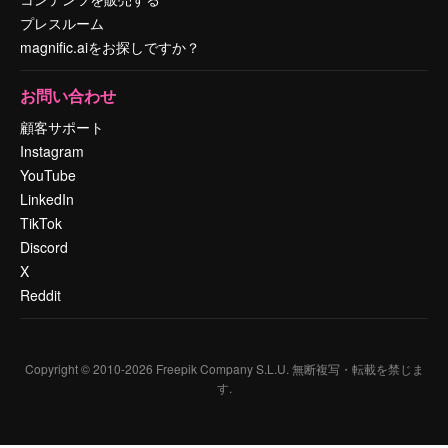
プレスルーム
magnific.aiをお探しですか？
お問い合わせ
顧客サポート
Instagram
YouTube
LinkedIn
TikTok
Discord
X
Reddit
Copyright © 2010-
2026
Freepik Company S.L.U.
無断複写・転載を禁じま
す
.