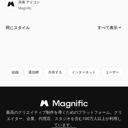
共有 アイコン
Magnific
同じスタイル
すべて表示
組織
通信網
共有する
インターネット
ユーザー
最高のクリエイティブ制作を導くためのプラットフォーム。クリ
エイター、企業、代理店、スタジオを含む100万人以上が利用し
ています。