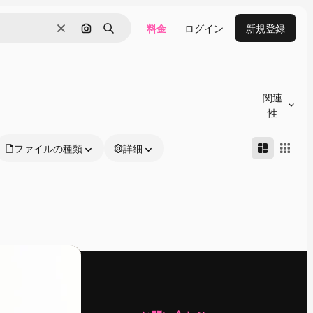
料金
ログイン
新規登録
消去
画像で検索
検索
関連
性
ファイルの種類
詳細