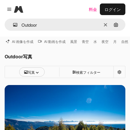
Magnific
料金
ログイン
Close menu
消去
画像で
AI 画像を作成
AI 動画を作成
風景
青空
水
夜空
月
自然
Outdoor写真
写真
検索フィルター