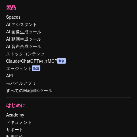
製品
Spaces
AI アシスタント
AI 画像生成ツール
AI 動画生成ツール
AI 音声合成ツール
ストックコンテンツ
Claude/ChatGPT向けMCP
新規
エージェント
新規
API
モバイルアプリ
すべてのMagnificツール
はじめに
Academy
ドキュメント
サポート
利用規約