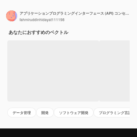
アプリケーションプログラミングインターフェース (API) コンセプト オンラインギアエンジンコーディングサービス
fahmiruddinhidayat111198
あなたにおすすめのベクトル
データ管理
開発
ソフトウェア開発
プログラミング言語