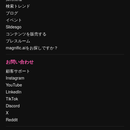
検索トレンド
ブログ
イベント
Slidesgo
コンテンツを販売する
プレスルーム
magnific.aiをお探しですか？
お問い合わせ
顧客サポート
Instagram
YouTube
LinkedIn
TikTok
Discord
X
Reddit