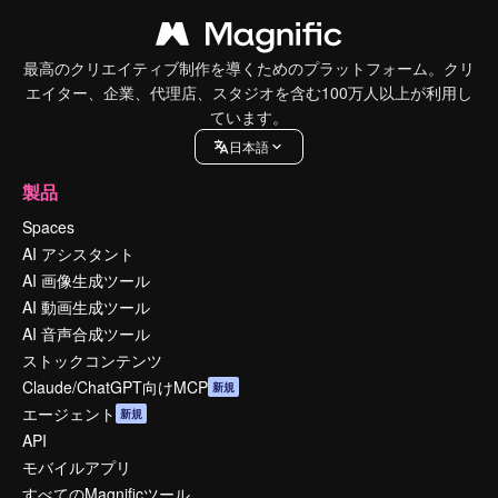
最高のクリエイティブ制作を導くためのプラットフォーム。クリ
エイター、企業、代理店、スタジオを含む100万人以上が利用し
ています。
日本語
製品
Spaces
AI アシスタント
AI 画像生成ツール
AI 動画生成ツール
AI 音声合成ツール
ストックコンテンツ
Claude/ChatGPT向けMCP
新規
エージェント
新規
API
モバイルアプリ
すべてのMagnificツール