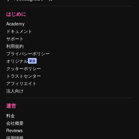
はじめに
Academy
ドキュメント
サポート
利用規約
プライバシーポリシー
オリジナル
新規
クッキーポリシー
トラストセンター
アフィリエイト
法人向け
運営
料金
会社概要
Reviews
採用情報