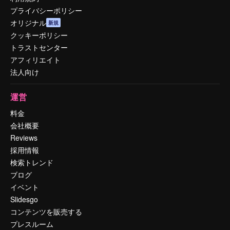
プライバシーポリシー
オリジナル
新規
クッキーポリシー
トラストセンター
アフィリエイト
法人向け
運営
料金
会社概要
Reviews
採用情報
検索トレンド
ブログ
イベント
Slidesgo
コンテンツを販売する
プレスルーム