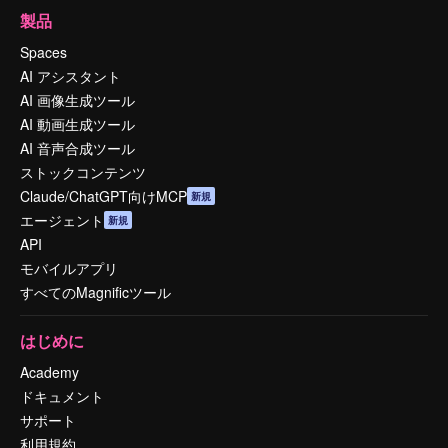
製品
Spaces
AI アシスタント
AI 画像生成ツール
AI 動画生成ツール
AI 音声合成ツール
ストックコンテンツ
Claude/ChatGPT向けMCP
新規
エージェント
新規
API
モバイルアプリ
すべてのMagnificツール
はじめに
Academy
ドキュメント
サポート
利用規約