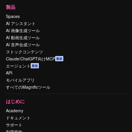
製品
Spaces
AI アシスタント
AI 画像生成ツール
AI 動画生成ツール
AI 音声合成ツール
ストックコンテンツ
Claude/ChatGPT向けMCP
新規
エージェント
新規
API
モバイルアプリ
すべてのMagnificツール
はじめに
Academy
ドキュメント
サポート
利用規約