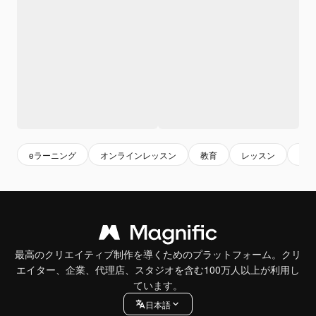
eラーニング
オンラインレッスン
教育
レッスン
学習
最高のクリエイティブ制作を導くためのプラットフォーム。クリ
エイター、企業、代理店、スタジオを含む100万人以上が利用し
ています。
日本語