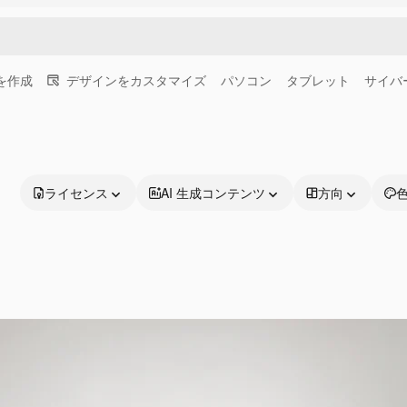
画を作成
デザインをカスタマイズ
パソコン
タブレット
サイバ
ライセンス
AI 生成コンテンツ
方向