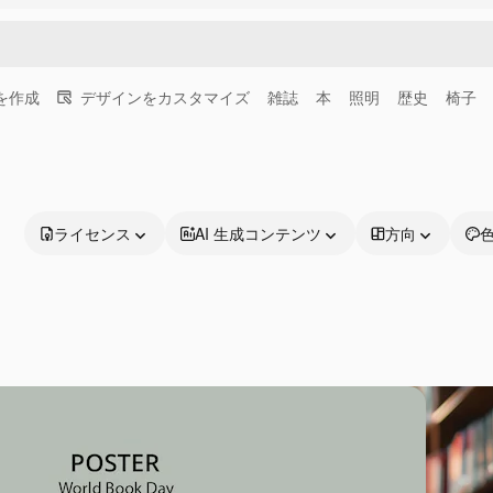
画を作成
デザインをカスタマイズ
雑誌
本
照明
歴史
椅子
ライセンス
AI 生成コンテンツ
方向