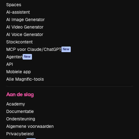
Spaces
AI-assistent
AI Image Generator
AI Video Generator
AI Voice Generator
Stockcontent
MCP voor Claude/ChatGPT
New
Agenten
New
API
Mobiele app
Alle Magnific-tools
Aan de slag
Academy
Documentatie
Ondersteuning
Algemene voorwaarden
Privacybeleid