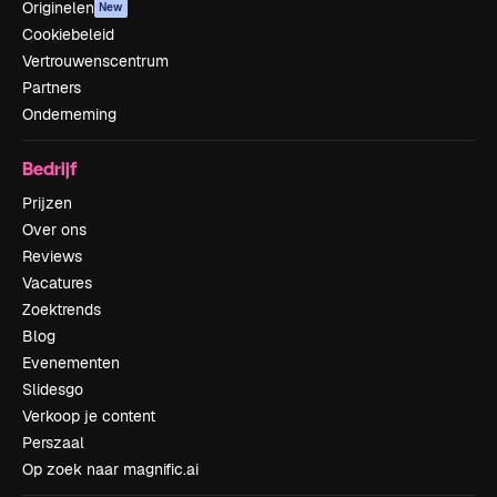
Originelen
New
Cookiebeleid
Vertrouwenscentrum
Partners
Onderneming
Bedrijf
Prijzen
Over ons
Reviews
Vacatures
Zoektrends
Blog
Evenementen
Slidesgo
Verkoop je content
Perszaal
Op zoek naar magnific.ai