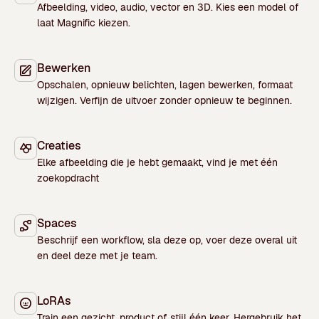
Afbeelding, video, audio, vector en 3D. Kies een model of
laat Magnific kiezen.
Bewerken
Opschalen, opnieuw belichten, lagen bewerken, formaat
wijzigen. Verfijn de uitvoer zonder opnieuw te beginnen.
Creaties
Elke afbeelding die je hebt gemaakt, vind je met één
zoekopdracht
Spaces
Beschrijf een workflow, sla deze op, voer deze overal uit
en deel deze met je team.
LoRAs
Train een gezicht, product of stijl één keer. Hergebruik het