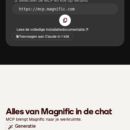
Selecteer de MCP en klik op Verbind
https://mcp.magnific.com
Lees de volledige installatiedocumentatie
Toevoegen aan Claude in 1 klik
Alles van Magnific in de chat
MCP brengt Magnific naar je werkruimte.
Generatie