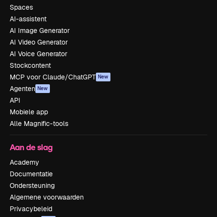
Spaces
AI-assistent
AI Image Generator
AI Video Generator
AI Voice Generator
Stockcontent
MCP voor Claude/ChatGPT
New
Agenten
New
API
Mobiele app
Alle Magnific-tools
Aan de slag
Academy
Documentatie
Ondersteuning
Algemene voorwaarden
Privacybeleid