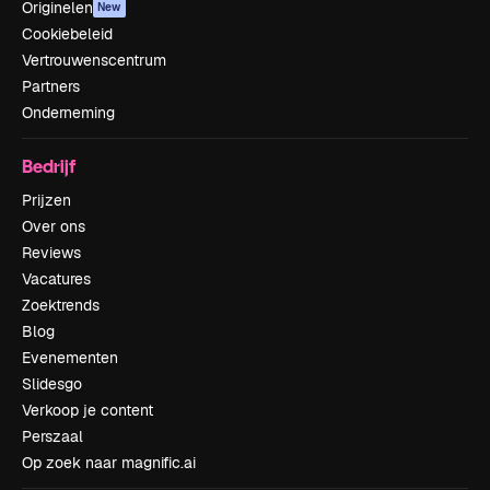
Originelen
New
Cookiebeleid
Vertrouwenscentrum
Partners
Onderneming
Bedrijf
Prijzen
Over ons
Reviews
Vacatures
Zoektrends
Blog
Evenementen
Slidesgo
Verkoop je content
Perszaal
Op zoek naar magnific.ai