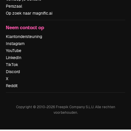
Perszaal
Op zoek naar magnific.ai
Neem contact op
Klantondersteuning
Instagram
YouTube
LinkedIn
TikTok
Discord
X
Reddit
Copyright © 2010-
2026
Freepik Company S.L.U.
Alle rechten
voorbehouden
.