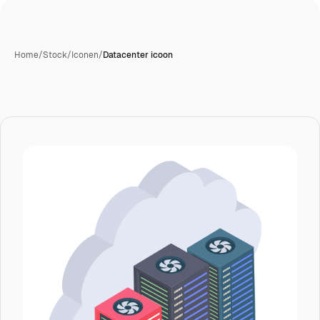
Home
/
Stock
/
Iconen
/
Datacenter icoon