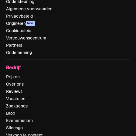
Ondersteuning
Algemene voorwaarden
Privacybeleid
Originelen
New
Cookiebeleid
Vertrouwenscentrum
Partners
Onderneming
Bedrijf
Prijzen
Over ons
Reviews
Vacatures
Zoektrends
Blog
Evenementen
Slidesgo
Verkoop je content