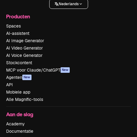
Nederlands
Producten
Spaces
AI-assistent
AI Image Generator
AI Video Generator
AI Voice Generator
Stockcontent
MCP voor Claude/ChatGPT
New
Agenten
New
API
Mobiele app
Alle Magnific-tools
Aan de slag
Academy
Documentatie