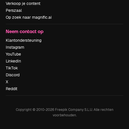
Verkoop je content
Perszaal
Op zoek naar magnific.ai
Neem contact op
Klantondersteuning
Instagram
YouTube
LinkedIn
TikTok
Discord
X
Reddit
Copyright © 2010-
2026
Freepik Company S.L.U.
Alle rechten
voorbehouden
.