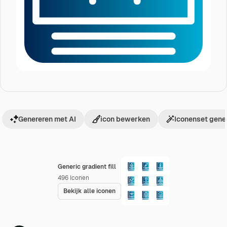
Genereren met AI
icon bewerken
Iconenset gene
Generic gradient fill
496
Iconen
Bekijk alle iconen