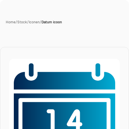
Home
/
Stock
/
Iconen
/
Datum icoon