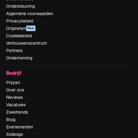
Ondersteuning
Algemene voorwaarden
Privacybeleid
Originelen
New
Cookiebeleid
Vertrouwenscentrum
Partners
Onderneming
Bedrijf
Prijzen
Over ons
Reviews
Vacatures
Zoektrends
Blog
Evenementen
Slidesgo