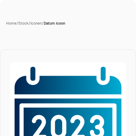
Home
/
Stock
/
Iconen
/
Datum icoon