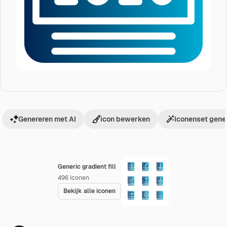
Genereren met AI
icon bewerken
Iconenset gene
Generic gradient fill
496
Iconen
Bekijk alle iconen