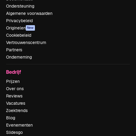
Ondersteuning
Algemene voorwaarden
Privacybeleid
Originelen
New
Cookiebeleid
Vertrouwenscentrum
Partners
Onderneming
Bedrijf
Prijzen
Over ons
Reviews
Vacatures
Zoektrends
Blog
Evenementen
Slidesgo