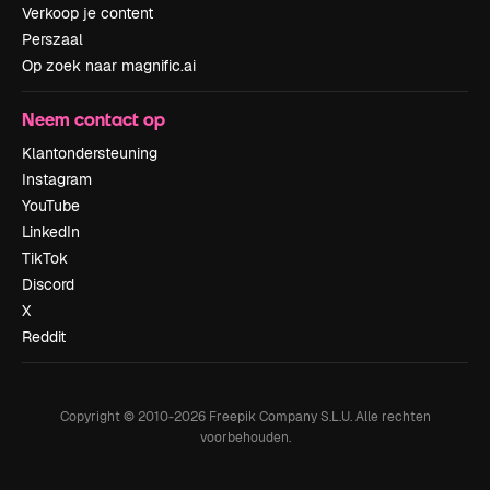
Verkoop je content
Perszaal
Op zoek naar magnific.ai
Neem contact op
Klantondersteuning
Instagram
YouTube
LinkedIn
TikTok
Discord
X
Reddit
Copyright © 2010-
2026
Freepik Company S.L.U.
Alle rechten
voorbehouden
.