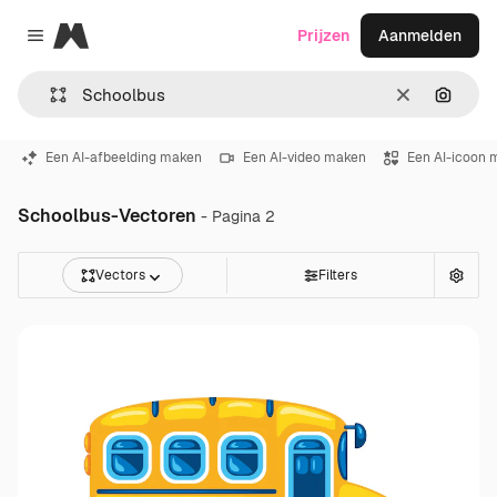
Magnific
Prijzen
Aanmelden
Close menu
Wissen
Zoeken
Een AI-afbeelding maken
Een AI-video maken
Een AI-icoon 
Schoolbus-Vectoren
- Pagina 2
Vectors
Filters