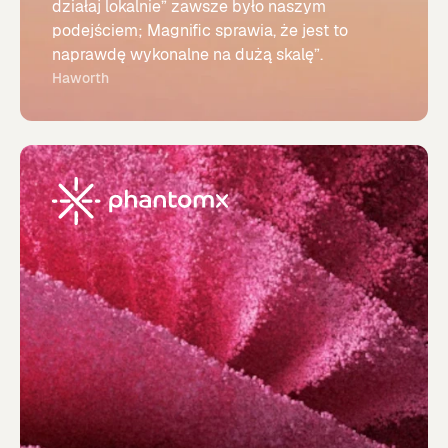
działaj lokalnie” zawsze było naszym
podejściem; Magnific sprawia, że jest to
naprawdę wykonalne na dużą skalę”.
Haworth