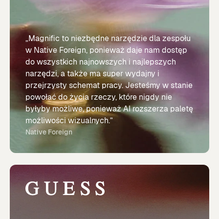
„Magnific to niezbędne narzędzie dla zespołu
w Native Foreign, ponieważ daje nam dostęp
do wszystkich najnowszych i najlepszych
narzędzi, a także ma super wydajny i
przejrzysty schemat pracy. Jesteśmy w stanie
powołać do życia rzeczy, które nigdy nie
byłyby możliwe, ponieważ AI rozszerza paletę
możliwości wizualnych.”
Native Foreign