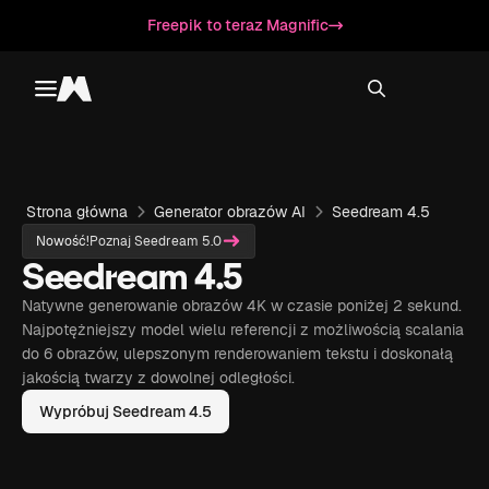
Freepik to teraz Magnific
Toggle menu
Magnific
Strona główna
Generator obrazów AI
Seedream 4.5
Nowość!
Poznaj Seedream 5.0
Seedream 4.5
Natywne generowanie obrazów 4K w czasie poniżej 2 sekund.
Najpotężniejszy model wielu referencji z możliwością scalania
do 6 obrazów, ulepszonym renderowaniem tekstu i doskonałą
jakością twarzy z dowolnej odległości.
Wypróbuj Seedream 4.5