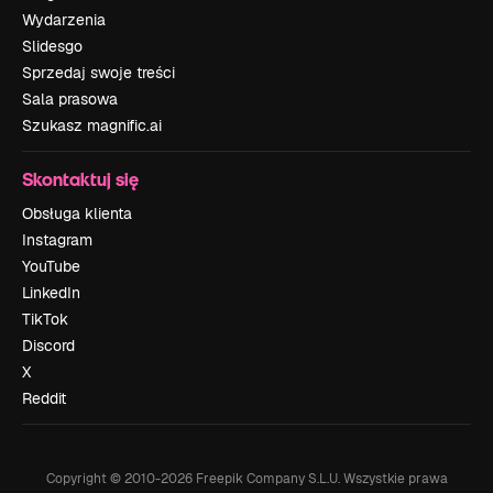
Wydarzenia
Slidesgo
Sprzedaj swoje treści
Sala prasowa
Szukasz magnific.ai
Skontaktuj się
Obsługa klienta
Instagram
YouTube
LinkedIn
TikTok
Discord
X
Reddit
Copyright © 2010-
2026
Freepik Company S.L.U.
Wszystkie prawa