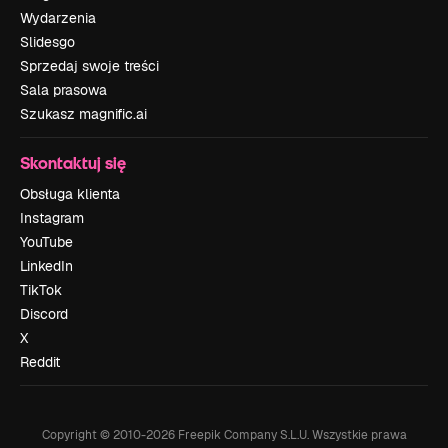
Wydarzenia
Slidesgo
Sprzedaj swoje treści
Sala prasowa
Szukasz magnific.ai
Skontaktuj się
Obsługa klienta
Instagram
YouTube
LinkedIn
TikTok
Discord
X
Reddit
Copyright © 2010-
2026
Freepik Company S.L.U.
Wszystkie prawa