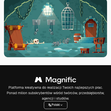
Platforma kreatywna do realizacji Twoich najlepszych prac.
Ponad milion subskrybentów wśród twórców, przedsiębiorstw,
agencji i studiów.
Polski