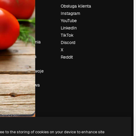
Cennik
Obsługa klienta
O nas
Instagram
Reviews
YouTube
su
Kariera
LinkedIn
Trendy
TikTok
wyszukiwania
Discord
Blog
X
Wydarzenia
Reddit
Slidesgo
a
Sprzedaj swoje
treści
Sala prasowa
Szukasz
magnific.ai
ree to the storing of cookies on your device to enhance site