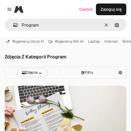
Magnific
Cennik
Zaloguj się
Close menu
Wyczyść
Szukaj
Wygeneruj obraz AI
Wygeneruj film AI
Laptop
Internet
Bizn
Zdjęcia Z Kategorii Program
Zdjęcia
Filtry