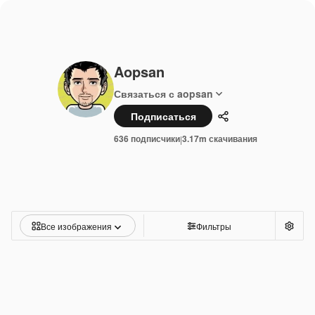
Aopsan
Связаться с aopsan
Подписаться
Поделиться
636 подписчики
3.17m скачивания
|
Все изображения
Фильтры