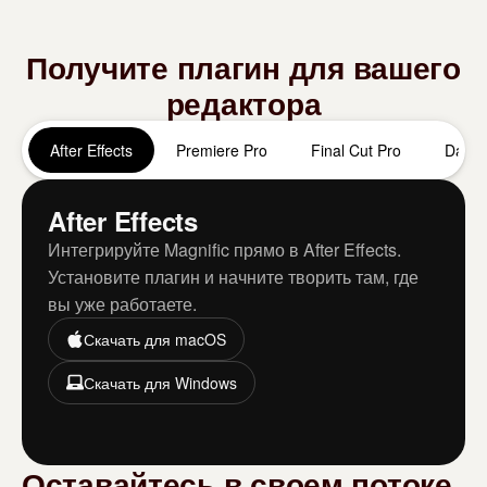
Получите плагин для вашего
редактора
After Effects
Premiere Pro
Final Cut Pro
DaVin
After Effects
Интегрируйте Magnific прямо в After Effects.
Установите плагин и начните творить там, где
вы уже работаете.
Скачать для macOS
Скачать для Windows
Оставайтесь в своем потоке.