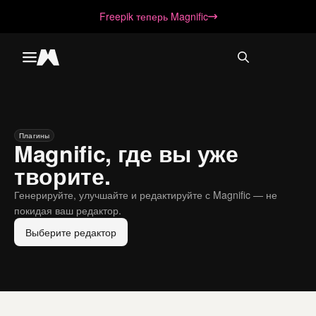
Freepik теперь Magnific
Toggle menu
Magnific
Плагины
Magnific, где вы уже
творите.
Генерируйте, улучшайте и редактируйте с Magnific — не
покидая ваш редактор.
Выберите редактор