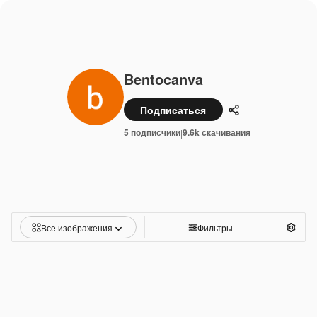
Bentocanva
Подписаться
Поделиться
5 подписчики
9.6k скачивания
|
Все изображения
Фильтры