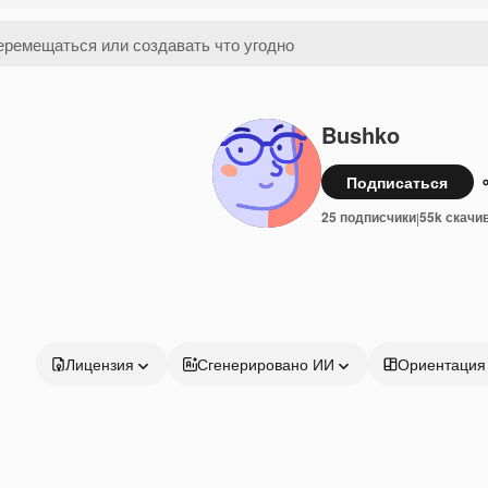
Bushko
Подписаться
25 подписчики
55k скачи
|
Лицензия
Сгенерировано ИИ
Ориентация