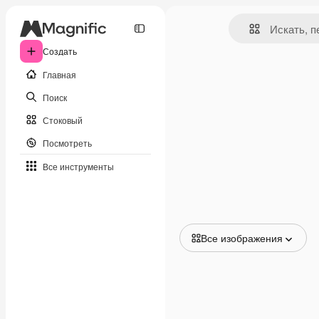
Создать
Главная
Поиск
Стоковый
Посмотреть
Все инструменты
Все изображения
Все изображения
Векторы
Иллюстрации
Фотографии
PSD
Шаблоны