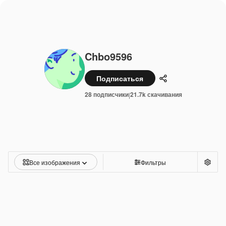
Chbo9596
Подписаться
Поделиться
28 подписчики
21.7k скачивания
|
Все изображения
Фильтры