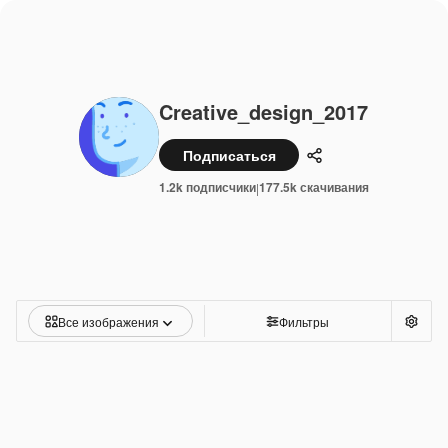
Creative_design_2017
Подписаться
Поделиться
1.2k подписчики
177.5k скачивания
|
Все изображения
Фильтры