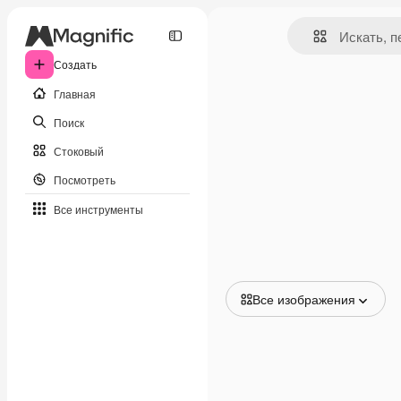
Создать
Главная
Поиск
Стоковый
Посмотреть
Все инструменты
Все изображения
Все изображения
Векторы
Иллюстрации
Фотографии
PSD
Шаблоны