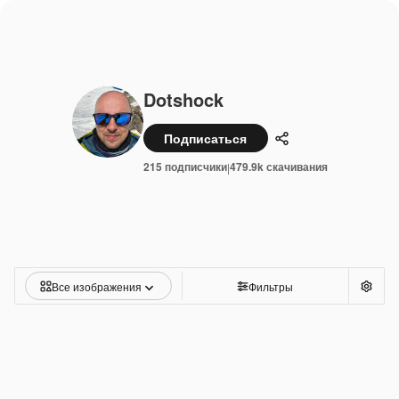
Dotshock
Подписаться
Поделиться
215 подписчики
479.9k скачивания
|
Все изображения
Фильтры