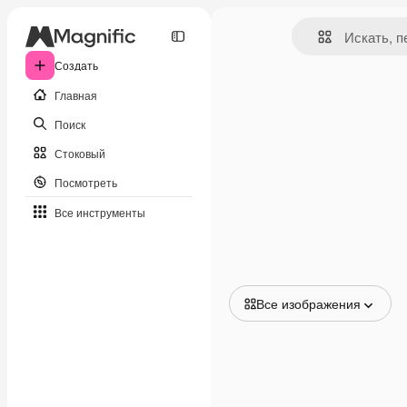
Создать
Главная
Поиск
Стоковый
Посмотреть
Все инструменты
Все изображения
Все изображения
Векторы
Иллюстрации
Фотографии
PSD
Шаблоны