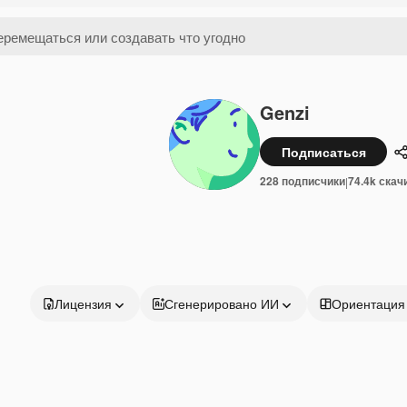
Genzi
Подписаться
228 подписчики
74.4k скач
|
Лицензия
Сгенерировано ИИ
Ориентация