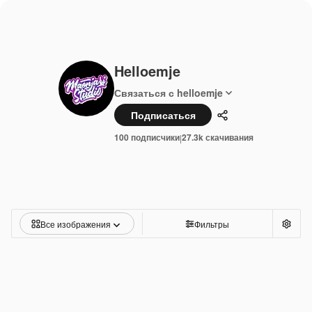
Helloemje
Связаться с helloemje
Подписаться
Поделиться
100 подписчики
27.3k скачивания
|
Все изображения
Фильтры