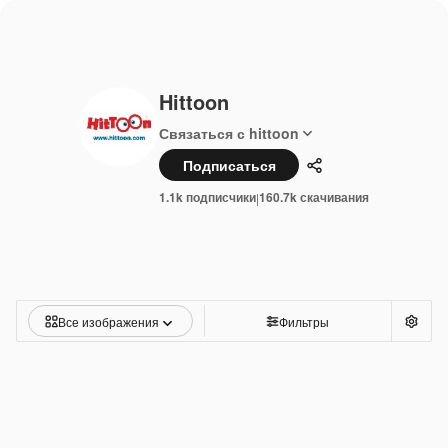
Hittoon
Связаться с hittoon
Подписаться
Поделиться
1.1k подписчики
160.7k скачивания
|
Все изображения
Фильтры