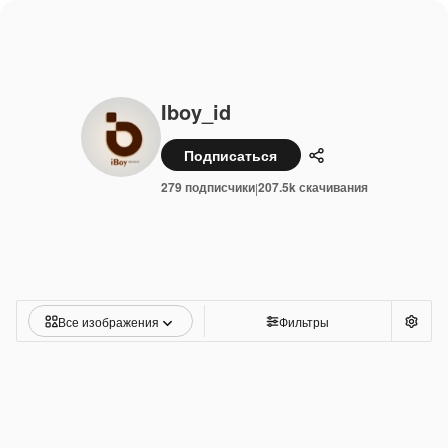
Iboy_id
Подписаться
Поделиться
279 подписчики
207.5k скачивания
|
Все изображения
Фильтры