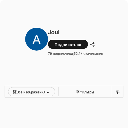
Joul
Подписаться
Поделиться
79 подписчики
52.4k скачивания
|
Все изображения
Фильтры