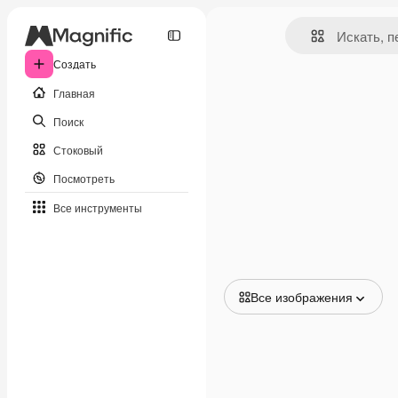
Создать
Главная
Поиск
Стоковый
Посмотреть
Все инструменты
Все изображения
Все изображения
Векторы
Иллюстрации
Фотографии
PSD
Шаблоны