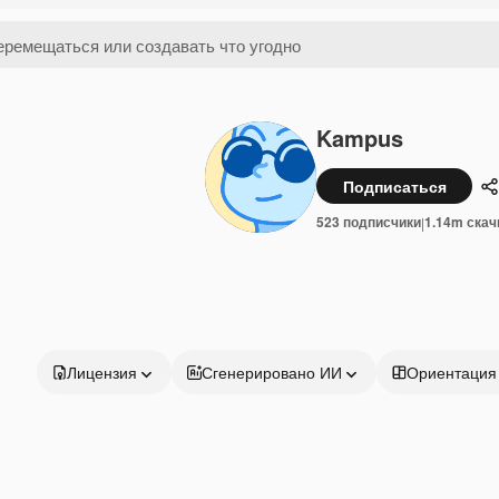
Kampus
Подписаться
П
523 подписчики
1.14m скач
|
Лицензия
Сгенерировано ИИ
Ориентация